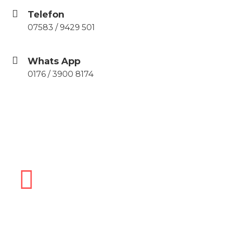
Telefon
07583 / 9429 501
Whats App
0176 / 3900 8174
Oder buchen Sie hier einen