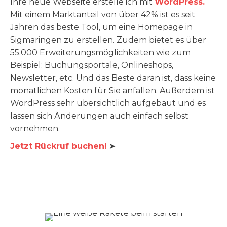
Ihre neue Webseite erstelle ich mit
WordPress.
Mit einem Marktanteil von über 42% ist es seit
Jahren das beste Tool, um eine Homepage in
Sigmaringen zu erstellen. Zudem bietet es über
55.000 Erweiterungsmöglichkeiten wie zum
Beispiel: Buchungsportale, Onlineshops,
Newsletter, etc. Und das Beste daran ist, dass keine
monatlichen Kosten für Sie anfallen. Außerdem ist
WordPress sehr übersichtlich aufgebaut und es
lassen sich Änderungen auch einfach selbst
vornehmen.
Jetzt Rückruf buchen!
➤