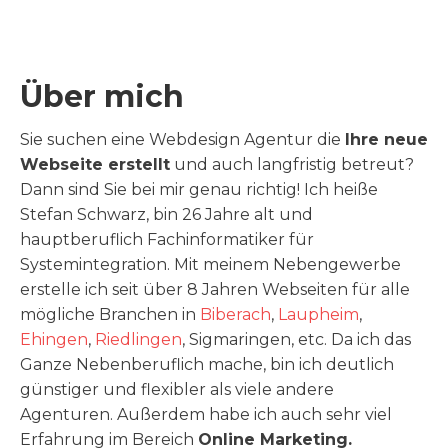
Über mich
Sie suchen eine Webdesign Agentur die
Ihre neue
Webseite erstellt
und auch langfristig betreut?
Dann sind Sie bei mir genau richtig! Ich heiße
Stefan Schwarz, bin 26 Jahre alt und
hauptberuflich Fachinformatiker für
Systemintegration. Mit meinem Nebengewerbe
erstelle ich seit über 8 Jahren Webseiten für alle
mögliche Branchen in
Biberach
,
Laupheim
,
Ehingen
,
Riedlingen
, Sigmaringen, etc. Da ich das
Ganze Nebenberuflich mache, bin ich deutlich
günstiger und flexibler als viele andere
Agenturen. Außerdem habe ich auch sehr viel
Erfahrung im Bereich
Online Marketing
.