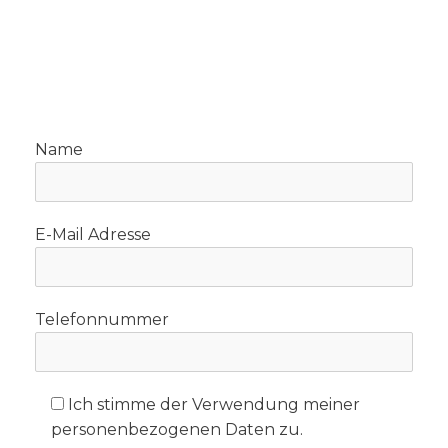
unverbindlichen Rückruf. Ich
melde mich innerhalb von 24
Stunden bei Ihnen!
Name
E-Mail Adresse
Telefonnummer
Ich stimme der Verwendung meiner
personenbezogenen Daten zu.